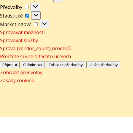
Předvolby
Předvolby
Statistické
Statistické
Marketingové
Marketingové
Spravovat možnosti
Spravovat služby
Správa {vendor_count} prodejců
Přečtěte si více o těchto účelech
Přijmout
Odmítnout
Zobrazit předvolby
Uložit předvolby
Zobrazit předvolby
Zásady cookies