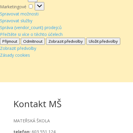
Marketingové
Marketingové
Spravovat možnosti
Spravovat služby
Správa {vendor_count} prodejců
Přečtěte si více o těchto účelech
Přijmout
Odmítnout
Zobrazit předvolby
Uložit předvolby
Zobrazit předvolby
Zásady cookies
Kontakt MŠ
MATEŘSKÁ ŠKOLA
telefon:
603 551 124