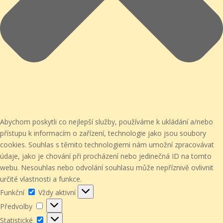
Abychom poskytli co nejlepší služby, používáme k ukládání a/nebo
přístupu k informacím o zařízení, technologie jako jsou soubory
cookies. Souhlas s těmito technologiemi nám umožní zpracovávat
údaje, jako je chování při procházení nebo jedinečná ID na tomto
webu. Nesouhlas nebo odvolání souhlasu může nepříznivě ovlivnit
určité vlastnosti a funkce.
Funkční
Funkční
Vždy aktivní
Předvolby
Předvolby
Statistické
Statistické