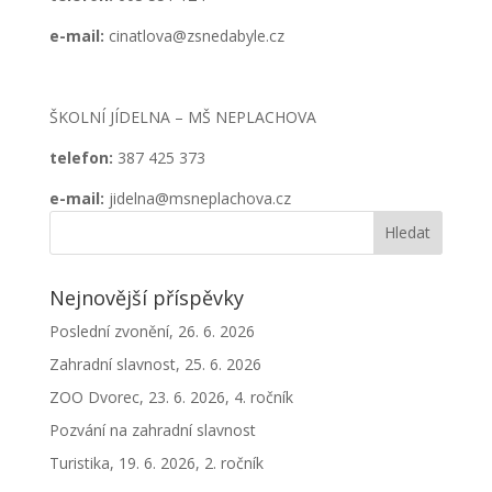
e-mail:
cinatlova@zsnedabyle.cz
ŠKOLNÍ JÍDELNA – MŠ NEPLACHOVA
telefon:
387 425 373
e-mail:
jidelna@msneplachova.cz
Nejnovější příspěvky
Poslední zvonění, 26. 6. 2026
Zahradní slavnost, 25. 6. 2026
ZOO Dvorec, 23. 6. 2026, 4. ročník
Pozvání na zahradní slavnost
Turistika, 19. 6. 2026, 2. ročník