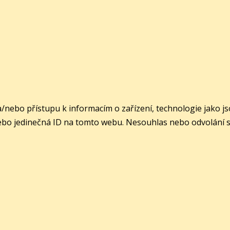
a/nebo přístupu k informacím o zařízení, technologie jako 
ebo jedinečná ID na tomto webu. Nesouhlas nebo odvolání sou