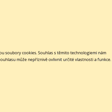
jsou soubory cookies. Souhlas s těmito technologiemi nám
hlasu může nepříznivě ovlivnit určité vlastnosti a funkce.