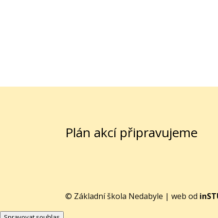
Plán akcí připravujeme
© Základní škola Nedabyle | web od
inS
Spravovat souhlas