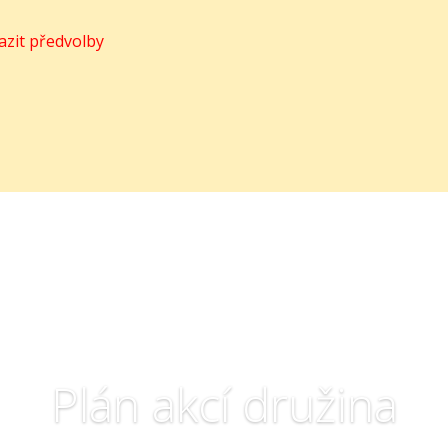
azit předvolby
Plán akcí družina