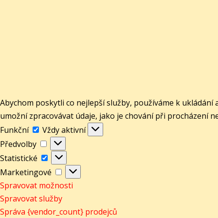
Abychom poskytli co nejlepší služby, používáme k ukládání 
umožní zpracovávat údaje, jako je chování při procházení n
Funkční
Funkční
Vždy aktivní
Předvolby
Předvolby
Statistické
Statistické
Marketingové
Marketingové
Spravovat možnosti
Spravovat služby
Správa {vendor_count} prodejců