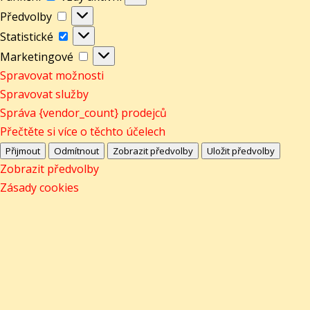
Předvolby
Předvolby
Statistické
Statistické
Marketingové
Marketingové
Spravovat možnosti
Spravovat služby
Správa {vendor_count} prodejců
Přečtěte si více o těchto účelech
Přijmout
Odmítnout
Zobrazit předvolby
Uložit předvolby
Zobrazit předvolby
Zásady cookies