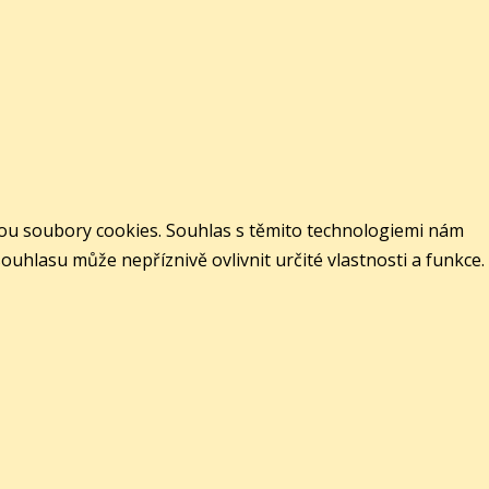
jsou soubory cookies. Souhlas s těmito technologiemi nám
hlasu může nepříznivě ovlivnit určité vlastnosti a funkce.