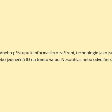
a/nebo přístupu k informacím o zařízení, technologie jako 
ebo jedinečná ID na tomto webu. Nesouhlas nebo odvolání sou