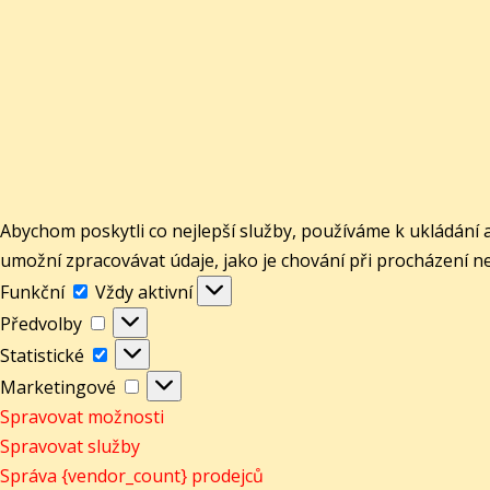
Abychom poskytli co nejlepší služby, používáme k ukládání 
umožní zpracovávat údaje, jako je chování při procházení n
Funkční
Funkční
Vždy aktivní
Předvolby
Předvolby
Statistické
Statistické
Marketingové
Marketingové
Spravovat možnosti
Spravovat služby
Správa {vendor_count} prodejců