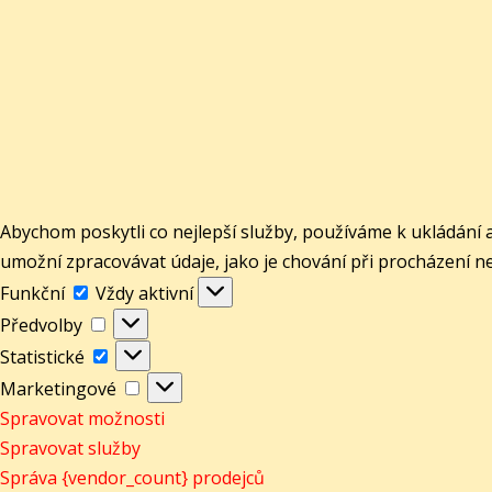
Abychom poskytli co nejlepší služby, používáme k ukládání 
umožní zpracovávat údaje, jako je chování při procházení n
Funkční
Funkční
Vždy aktivní
Předvolby
Předvolby
Statistické
Statistické
Marketingové
Marketingové
Spravovat možnosti
Spravovat služby
Správa {vendor_count} prodejců