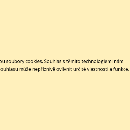
jsou soubory cookies. Souhlas s těmito technologiemi nám
hlasu může nepříznivě ovlivnit určité vlastnosti a funkce.