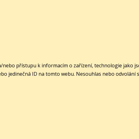
a/nebo přístupu k informacím o zařízení, technologie jako 
ebo jedinečná ID na tomto webu. Nesouhlas nebo odvolání sou