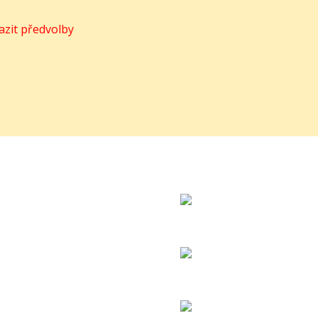
azit předvolby