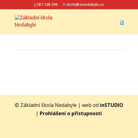
387 240 396
skola@zsnedabyle.cz
© Základní škola Nedabyle | web od
inSTUDIO
|
Prohlášení o přístupnosti