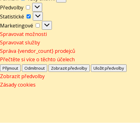
Předvolby
Předvolby
Statistické
Statistické
Marketingové
Marketingové
Spravovat možnosti
Spravovat služby
Správa {vendor_count} prodejců
Přečtěte si více o těchto účelech
Přijmout
Odmítnout
Zobrazit předvolby
Uložit předvolby
Zobrazit předvolby
Zásady cookies