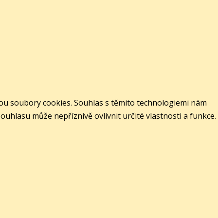
jsou soubory cookies. Souhlas s těmito technologiemi nám
hlasu může nepříznivě ovlivnit určité vlastnosti a funkce.