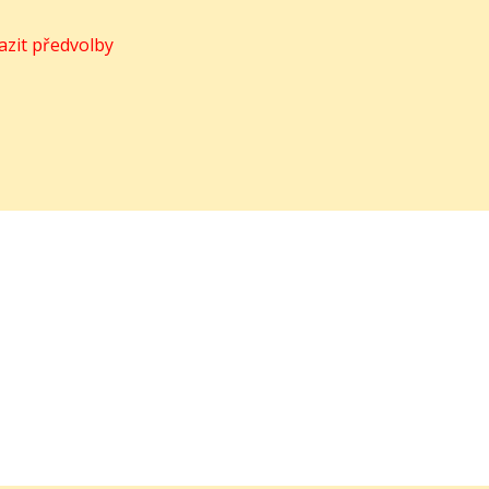
azit předvolby