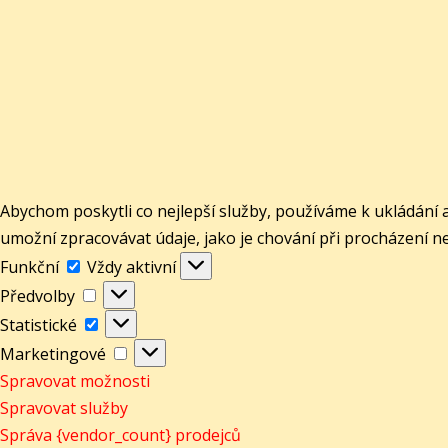
Abychom poskytli co nejlepší služby, používáme k ukládání 
umožní zpracovávat údaje, jako je chování při procházení n
Funkční
Funkční
Vždy aktivní
Předvolby
Předvolby
Statistické
Statistické
Marketingové
Marketingové
Spravovat možnosti
Spravovat služby
Správa {vendor_count} prodejců