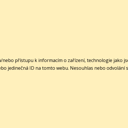
a/nebo přístupu k informacím o zařízení, technologie jako 
ebo jedinečná ID na tomto webu. Nesouhlas nebo odvolání sou