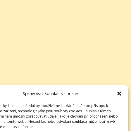
Spravovat Souhlas s cookies
kytli co nejlepší služby, používáme k ukládání a/nebo přístupu k
o zařízení, technologie jako jsou soubory cookies. Souhlas s těmito
mi nám umožní zpracovávat údaje, jako je chování při procházení nebo
D na tomto webu. Nesouhlas nebo odvolání souhlasu může nepříznivě
té vlastnosti a funkce.