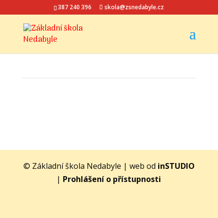
387 240 396
skola@zsnedabyle.cz
© Základní škola Nedabyle | web od
inSTUDIO
|
Prohlášení o přístupnosti