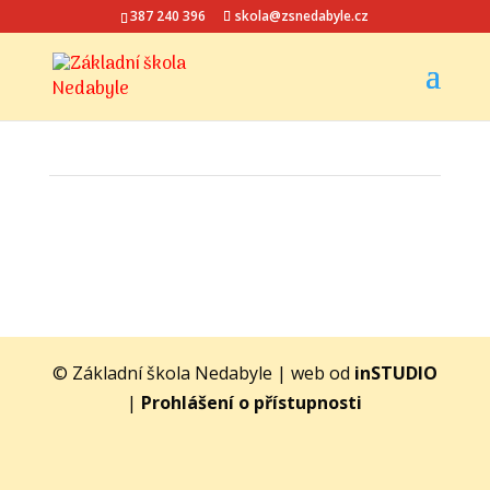
387 240 396
skola@zsnedabyle.cz
© Základní škola Nedabyle | web od
inSTUDIO
|
Prohlášení o přístupnosti