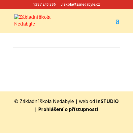
387 240 396
skola@zsnedabyle.cz
© Základní škola Nedabyle | web od
inSTUDIO
|
Prohlášení o přístupnosti