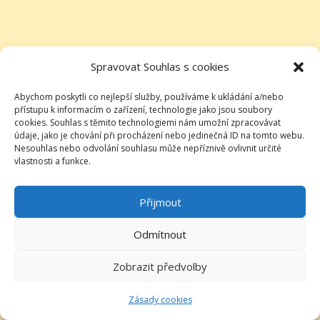
Spravovat Souhlas s cookies
Abychom poskytli co nejlepší služby, používáme k ukládání a/nebo
přístupu k informacím o zařízení, technologie jako jsou soubory
cookies. Souhlas s těmito technologiemi nám umožní zpracovávat
údaje, jako je chování při procházení nebo jedinečná ID na tomto webu.
Nesouhlas nebo odvolání souhlasu může nepříznivě ovlivnit určité
vlastnosti a funkce.
Přijmout
Odmítnout
Zobrazit předvolby
Zásady cookies