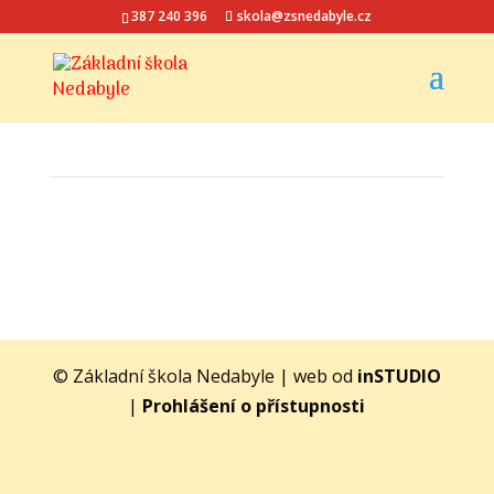
387 240 396
skola@zsnedabyle.cz
© Základní škola Nedabyle | web od
inSTUDIO
|
Prohlášení o přístupnosti