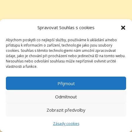
Spravovat Souhlas s cookies
Abychom poskytli co nejlepší služby, používáme k ukládání a/nebo
přístupu k informacím o zařízení, technologie jako jsou soubory
cookies. Souhlas s těmito technologiemi nám umožní zpracovávat
údaje, jako je chování při procházení nebo jedinečná ID na tomto webu.
Nesouhlas nebo odvolání souhlasu může nepříznivě ovlivnit určité
vlastnosti a funkce.
Přijmout
Odmítnout
Zobrazit předvolby
Zásady cookies