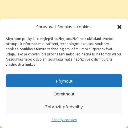
Spravovat Souhlas s cookies
Abychom poskytli co nejlepší služby, používáme k ukládání a/nebo
přístupu k informacím o zařízení, technologie jako jsou soubory
cookies. Souhlas s těmito technologiemi nám umožní zpracovávat
údaje, jako je chování při procházení nebo jedinečná ID na tomto webu.
Nesouhlas nebo odvolání souhlasu může nepříznivě ovlivnit určité
vlastnosti a funkce.
Přijmout
Odmítnout
Zobrazit předvolby
Zásady cookies