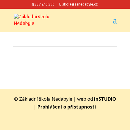
387 240 396
skola@zsnedabyle.cz
© Základní škola Nedabyle | web od
inSTUDIO
|
Prohlášení o přístupnosti