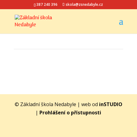
387 240 396
skola@zsnedabyle.cz
© Základní škola Nedabyle | web od
inSTUDIO
|
Prohlášení o přístupnosti