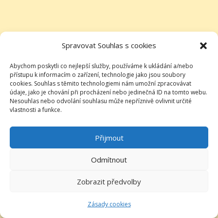
Spravovat Souhlas s cookies
Abychom poskytli co nejlepší služby, používáme k ukládání a/nebo
přístupu k informacím o zařízení, technologie jako jsou soubory
cookies. Souhlas s těmito technologiemi nám umožní zpracovávat
údaje, jako je chování při procházení nebo jedinečná ID na tomto webu.
Nesouhlas nebo odvolání souhlasu může nepříznivě ovlivnit určité
vlastnosti a funkce.
Přijmout
Odmítnout
Zobrazit předvolby
Zásady cookies