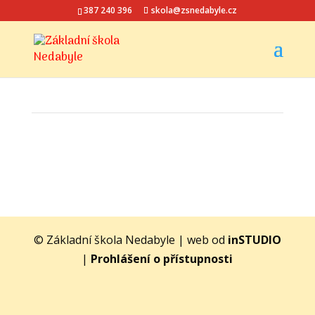
387 240 396
skola@zsnedabyle.cz
© Základní škola Nedabyle | web od
inSTUDIO
|
Prohlášení o přístupnosti