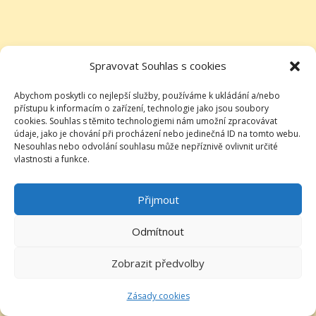
Spravovat Souhlas s cookies
Abychom poskytli co nejlepší služby, používáme k ukládání a/nebo
přístupu k informacím o zařízení, technologie jako jsou soubory
cookies. Souhlas s těmito technologiemi nám umožní zpracovávat
údaje, jako je chování při procházení nebo jedinečná ID na tomto webu.
Nesouhlas nebo odvolání souhlasu může nepříznivě ovlivnit určité
vlastnosti a funkce.
Přijmout
Odmítnout
Zobrazit předvolby
Zásady cookies