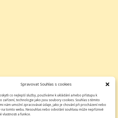
Spravovat Souhlas s cookies
kytli co nejlepší služby, používáme k ukládání a/nebo přístupu k
o zařízení, technologie jako jsou soubory cookies. Souhlas s těmito
mi nám umožní zpracovávat údaje, jako je chování při procházení nebo
D na tomto webu. Nesouhlas nebo odvolání souhlasu může nepříznivě
té vlastnosti a funkce.