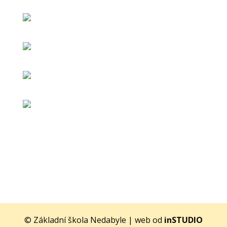
© Základní škola Nedabyle | web od
inSTUDIO