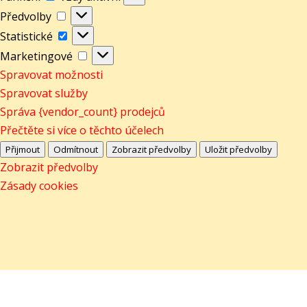
Předvolby
Předvolby
Statistické
Statistické
Marketingové
Marketingové
Spravovat možnosti
Spravovat služby
Správa {vendor_count} prodejců
Přečtěte si více o těchto účelech
Přijmout
Odmítnout
Zobrazit předvolby
Uložit předvolby
Zobrazit předvolby
Zásady cookies