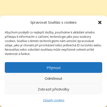
Spravovat Souhlas s cookies
Abychom poskytli co nejlepší služby, používáme k ukládání a/nebo
přístupu k informacím o zařízení, technologie jako jsou soubory
cookies. Souhlas s těmito technologiemi nám umožní zpracovávat
údaje, jako je chování při procházení nebo jedinečná ID na tomto webu.
Nesouhlas nebo odvolání souhlasu může nepříznivě ovlivnit určité
vlastnosti a funkce.
Přijmout
Odmítnout
Zobrazit předvolby
Zásady cookies