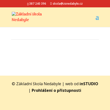
387 240 396
skola@zsnedabyle.cz
© Základní škola Nedabyle | web od
inSTUDIO
|
Prohlášení o přístupnosti